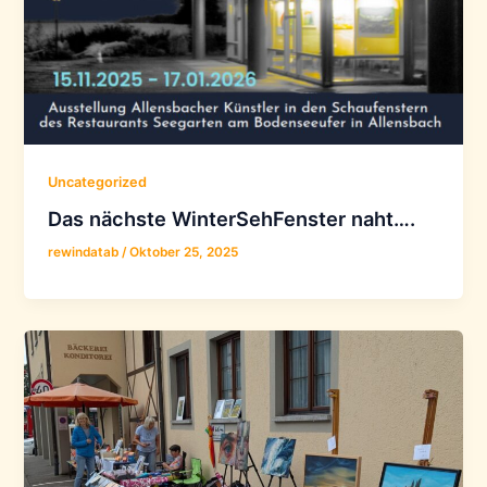
Uncategorized
Das nächste WinterSehFenster naht….
rewindatab
/
Oktober 25, 2025