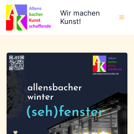
Zum
Inhalt
Wir machen
springen
Kunst!