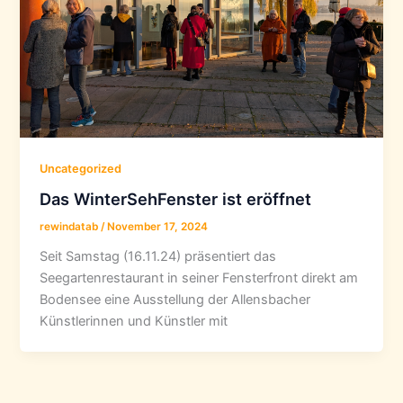
Uncategorized
Das WinterSehFenster ist eröffnet
rewindatab
/
November 17, 2024
Seit Samstag (16.11.24) präsentiert das
Seegartenrestaurant in seiner Fensterfront direkt am
Bodensee eine Ausstellung der Allensbacher
Künstlerinnen und Künstler mit