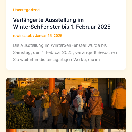
Uncategorized
Verlängerte Ausstellung im
WinterSehFenster bis 1. Februar 2025
rewindatab
/
Januar 15, 2025
Die Ausstellung im WinterSehFenster wurde bis
Samstag, den 1. Februar 2025, verlängert! Besuchen
Sie weiterhin die einzigartigen Werke, die im