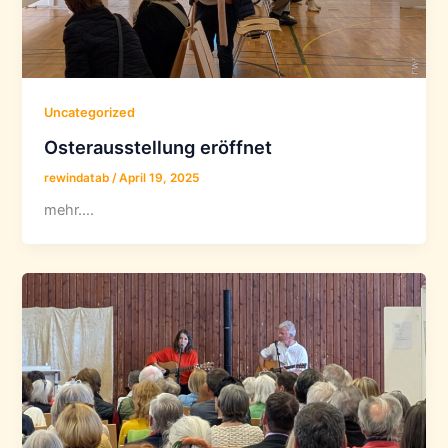
Uncategorized
Osterausstellung eröffnet
rewindatab
/
April 19, 2025
mehr….