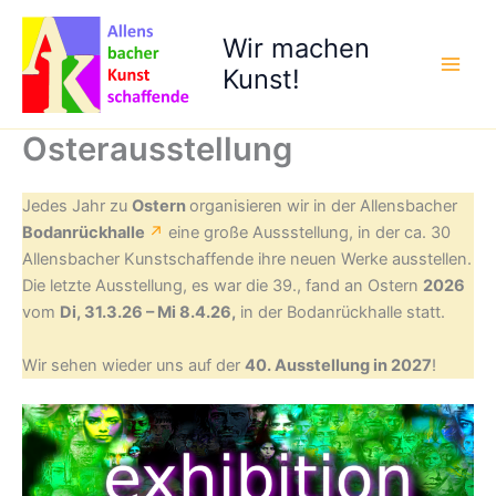
Zum
Inhalt
Wir machen
springen
Kunst!
Osterausstellung
Jedes Jahr zu
Ostern
organisieren wir in der Allensbacher
Bodanrückhalle
↗
eine große Aussstellung, in der ca. 30
Allensbacher Kunstschaffende ihre neuen Werke ausstellen.
Die letzte Ausstellung, es war die 39., fand an Ostern
2026
vom
Di, 31.3.26 – Mi 8.4.26,
in der Bodanrückhalle statt.
Wir sehen wieder uns auf der
40. Ausstellung in 2027
!