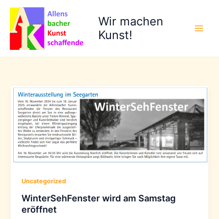
Zum
Inhalt
Wir machen
springen
Kunst!
Uncategorized
WinterSehFenster wird am Samstag
eröffnet