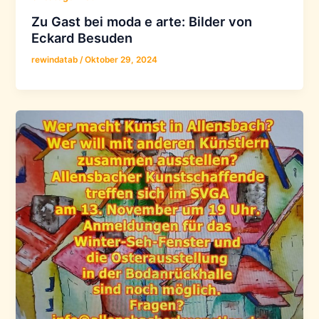
Zu Gast bei moda e arte: Bilder von
Eckard Besuden
rewindatab
/
Oktober 29, 2024