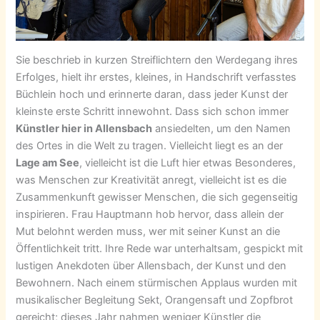
Sie beschrieb in kurzen Streiflichtern den Werdegang ihres
Erfolges, hielt ihr erstes, kleines, in Handschrift verfasstes
Büchlein hoch und erinnerte daran, dass jeder Kunst der
kleinste erste Schritt innewohnt. Dass sich schon immer
Künstler hier in Allensbach
ansiedelten, um den Namen
des Ortes in die Welt zu tragen. Vielleicht liegt es an der
Lage am See
, vielleicht ist die Luft hier etwas Besonderes,
was Menschen zur Kreativität anregt, vielleicht ist es die
Zusammenkunft gewisser Menschen, die sich gegenseitig
inspirieren. Frau Hauptmann hob hervor, dass allein der
Mut belohnt werden muss, wer mit seiner Kunst an die
Öffentlichkeit tritt. Ihre Rede war unterhaltsam, gespickt mit
lustigen Anekdoten über Allensbach, der Kunst und den
Bewohnern. Nach einem stürmischen Applaus wurden mit
musikalischer Begleitung Sekt, Orangensaft und Zopfbrot
gereicht; dieses Jahr nahmen weniger Künstler die