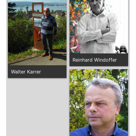
Reinhard Windoffer
Walter Karrer