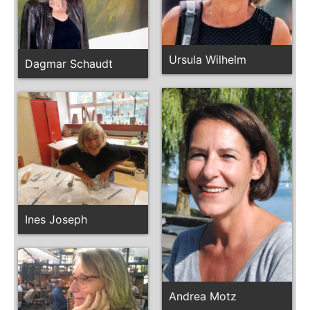
Ursula Wilhelm
Dagmar Schaudt
Ines Joseph
Andrea Motz