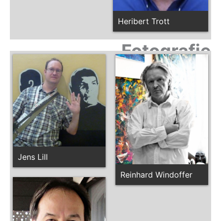
Heribert Trott
Fotografie
Jens Lill
Reinhard Windoffer