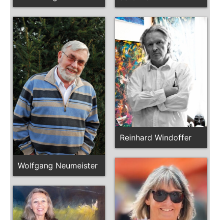
Reinhard Windoffer
Wolfgang Neumeister