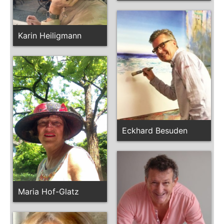
Karin Heiligmann
Eckhard Besuden
Maria Hof-Glatz