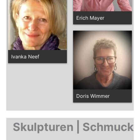
Erich Mayer
Ivanka Neef
Doris Wimmer
Skulpturen | Schmuck