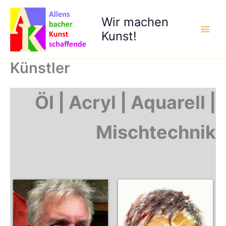
Zum
Inhalt
Wir machen
springen
Kunst!
Künstler
Öl | Acryl | Aquarell |
Mischtechnik