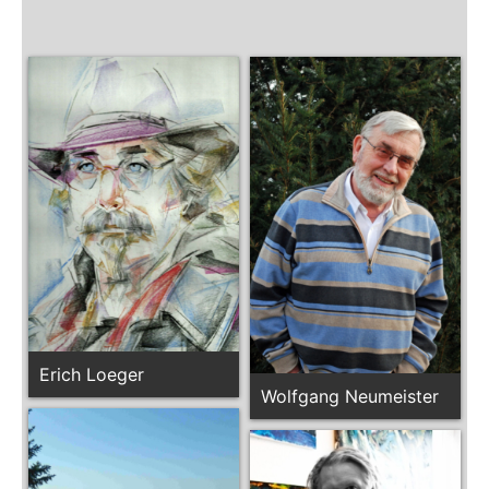
Erich Loeger
Wolfgang Neumeister